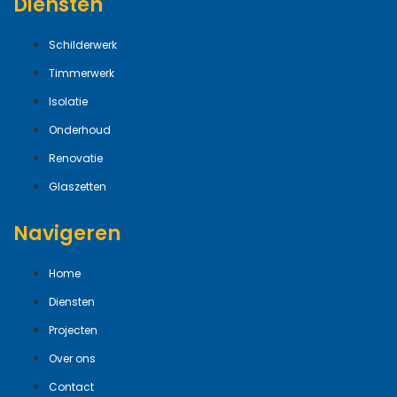
Diensten
Schilderwerk
Timmerwerk
Isolatie
Onderhoud
Renovatie
Glaszetten
Navigeren
Home
Diensten
Projecten
Over ons
Contact