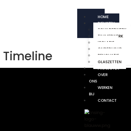
HOME
DIENSTEN
SCHILDERWERK
TIMMERWERK
ISOLATIE
ONDERHOUD
Timeline
RENOVATIE
GLASZETTEN
PROJECTEN
OVER
ONS
WERKEN
BIJ
CONTACT