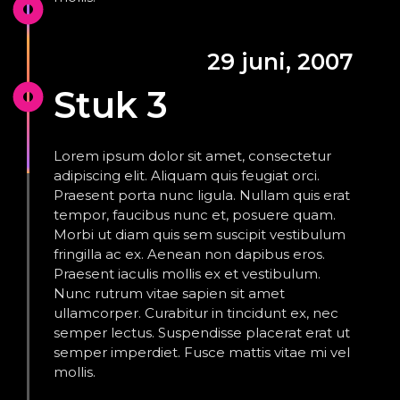
29 juni, 2007
Stuk 3
Lorem ipsum dolor sit amet, consectetur
adipiscing elit. Aliquam quis feugiat orci.
Praesent porta nunc ligula. Nullam quis erat
tempor, faucibus nunc et, posuere quam.
Morbi ut diam quis sem suscipit vestibulum
fringilla ac ex. Aenean non dapibus eros.
Praesent iaculis mollis ex et vestibulum.
Nunc rutrum vitae sapien sit amet
ullamcorper. Curabitur in tincidunt ex, nec
semper lectus. Suspendisse placerat erat ut
semper imperdiet. Fusce mattis vitae mi vel
mollis.