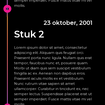
semper imperdiet. Fusce mattis vitae mi vel
mollis.
23 oktober, 2001
Stuk 2
Lorem ipsum dolor sit amet, consectetur
adipiscing elit. Aliquam quis feugiat orci.
Praesent porta nunc ligula. Nullam quis erat
tempor, faucibus nunc et, posuere quam.
Morbi ut diam quis sem suscipit vestibulum
fringilla ac ex. Aenean non dapibus eros.
Praesent iaculis mollis ex et vestibulum.
Nunc rutrum vitae sapien sit amet
ullamcorper. Curabitur in tincidunt ex, nec
semper lectus. Suspendisse placerat erat ut
semper imperdiet. Fusce mattis vitae mi vel
mollis.