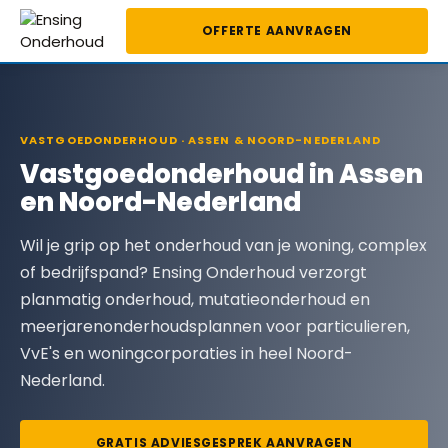
OFFERTE AANVRAGEN
VASTGOEDONDERHOUD · ASSEN & NOORD-NEDERLAND
Vastgoedonderhoud in Assen
en Noord-Nederland
Wil je grip op het onderhoud van je woning, complex
of bedrijfspand? Ensing Onderhoud verzorgt
planmatig onderhoud, mutatieonderhoud en
meerjarenonderhoudsplannen voor particulieren,
VvE's en woningcorporaties in heel Noord-
Nederland.
GRATIS ADVIESGESPREK AANVRAGEN