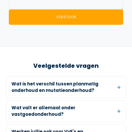
VERSTUUR
Veelgestelde vragen
Wat is het verschil tussen planmatig
onderhoud en mutatieonderhoud?
Wat valt er allemaal onder
vastgoedonderhoud?
Werken jullie ook voor VvE's en