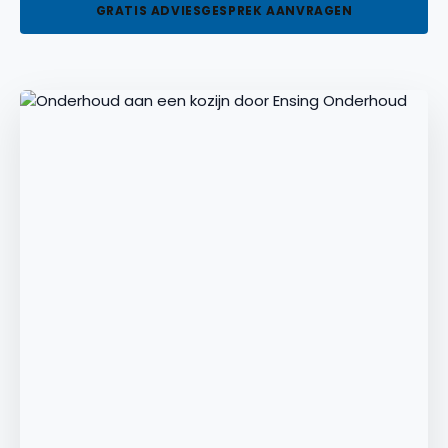
GRATIS ADVIESGESPREK AANVRAGEN