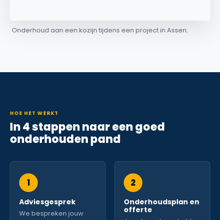
Onderhoud aan een kozijn tijdens een project in Assen.
HOE HET WERKT
In 4 stappen naar een goed
onderhouden pand
1
2
Adviesgesprek
Onderhoudsplan en
offerte
We bespreken jouw