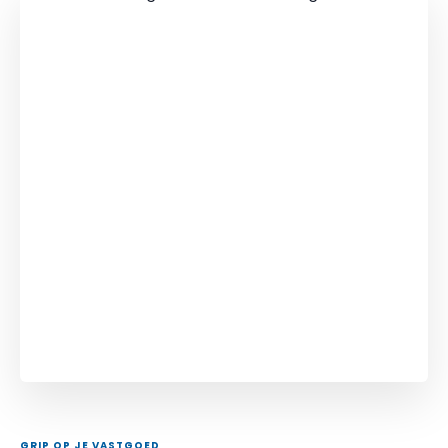
GRIP OP JE VASTGOED