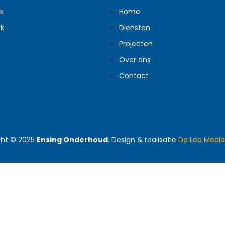
k
Home
k
Diensten
Projecten
Over ons
Contact
ght © 2025
Ensing Onderhoud
. Design & realisatie
De Leo Media