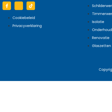
Schilderwer
Timmerwer
Cookiebeleid
Isolatie
Privacyverklaring
Onderhoud
Renovatie
Glaszetten
Copyri